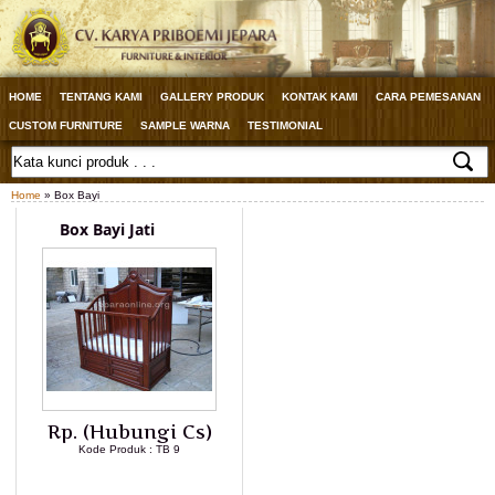
HOME
TENTANG KAMI
GALLERY PRODUK
KONTAK KAMI
CARA PEMESANAN
CUSTOM FURNITURE
SAMPLE WARNA
TESTIMONIAL
Home
» Box Bayi
Box Bayi Jati
Rp. (Hubungi Cs)
Kode Produk : TB 9
LIHAT DETAIL PRODUK