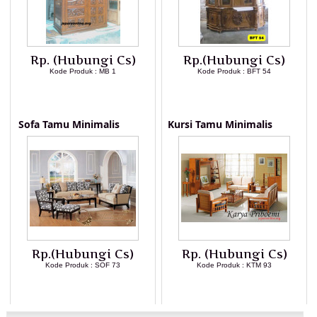
Rp. (Hubungi Cs)
Rp.(Hubungi Cs)
Kode Produk : MB 1
Kode Produk : BFT 54
LIHAT DETAIL PRODUK
LIHAT DETAIL PRODUK
Sofa Tamu Minimalis
Kursi Tamu Minimalis
Rp.(Hubungi Cs)
Rp. (Hubungi Cs)
Kode Produk : SOF 73
Kode Produk : KTM 93
LIHAT DETAIL PRODUK
LIHAT DETAIL PRODUK