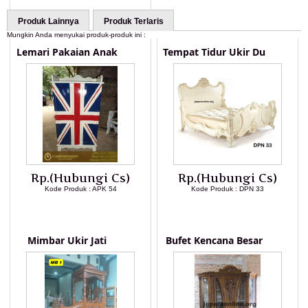
Produk Lainnya
Produk Terlaris
Mungkin Anda menyukai produk-produk ini :
Lemari Pakaian Anak
Tempat Tidur Ukir Du
Rp.(Hubungi Cs)
Rp.(Hubungi Cs)
Kode Produk : APK 54
Kode Produk : DPN 33
LIHAT DETAIL PRODUK
LIHAT DETAIL PRODUK
Mimbar Ukir Jati
Bufet Kencana Besar