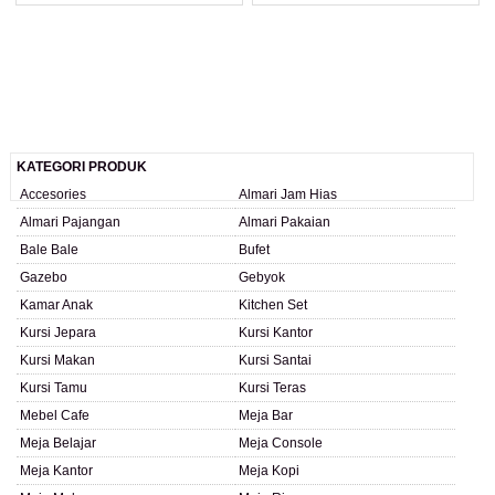
KATEGORI PRODUK
Accesories
Almari Jam Hias
Almari Pajangan
Almari Pakaian
Bale Bale
Bufet
Gazebo
Gebyok
Kamar Anak
Kitchen Set
Kursi Jepara
Kursi Kantor
Kursi Makan
Kursi Santai
Kursi Tamu
Kursi Teras
Mebel Cafe
Meja Bar
Meja Belajar
Meja Console
Meja Kantor
Meja Kopi