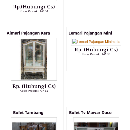
Rp.(Hubungi Cs)
Kode Produk : AP 64
LIHAT DETAIL PRODUK
Almari Pajangan Kera
Lemari Pajangan Mini
Rp. (Hubungi Cs)
Kode Produk : AP 60
LIHAT DETAIL PRODUK
Rp. (Hubungi Cs)
Kode Produk : AP 61
LIHAT DETAIL PRODUK
Bufet Tambang
Bufet Tv Mawar Duco