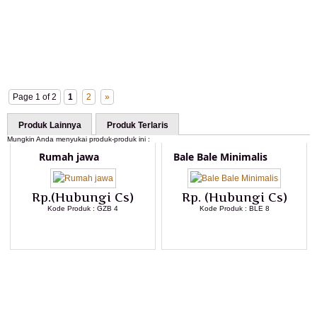
Page 1 of 2
1
2
»
Produk Lainnya
Produk Terlaris
Mungkin Anda menyukai produk-produk ini :
Rumah jawa
Bale Bale Minimalis
Rp.(Hubungi Cs)
Rp. (Hubungi Cs)
Kode Produk : GZB 4
Kode Produk : BLE 8
LIHAT DETAIL PRODUK
LIHAT DETAIL PRODUK