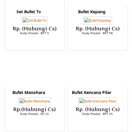
Set Bufet Tv
Bufet Kepang
Rp. (Hubungi Cs)
Rp. (Hubungi Cs)
Kode Produk : BFT 5
Kode Produk : BFT 56
LIHAT DETAIL PRODUK
LIHAT DETAIL PRODUK
Bufet Manohara
Bufet Kencana Pilar
Rp.(Hubungi Cs)
Rp. (Hubungi Cs)
Kode Produk : AP 21
Kode Produk : BFT 51
LIHAT DETAIL PRODUK
LIHAT DETAIL PRODUK