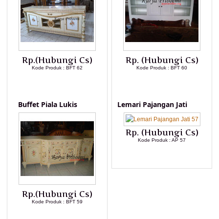
Rp.(Hubungi Cs)
Rp. (Hubungi Cs)
Kode Produk : BFT 62
Kode Produk : BFT 60
LIHAT DETAIL PRODUK
LIHAT DETAIL PRODUK
Buffet Piala Lukis
Lemari Pajangan Jati
Rp. (Hubungi Cs)
Kode Produk : AP 57
LIHAT DETAIL PRODUK
Rp.(Hubungi Cs)
Kode Produk : BFT 59
LIHAT DETAIL PRODUK