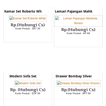
Kamar Set Roberto Wh
Lemari Pajangan Mahk
Rp.(Hubungi Cs)
Kode Produk : SET 35
Rp.(Hubungi Cs)
Kode Produk : AP 68
LIHAT DETAIL PRODUK
LIHAT DETAIL PRODUK
Modern Sofa Set
Drawer Bombay Silver
Rp. (Hubungi Cs)
Rp.(Hubungi Cs)
Kode Produk : SOF 58
Kode Produk : BFT 69
LIHAT DETAIL PRODUK
LIHAT DETAIL PRODUK