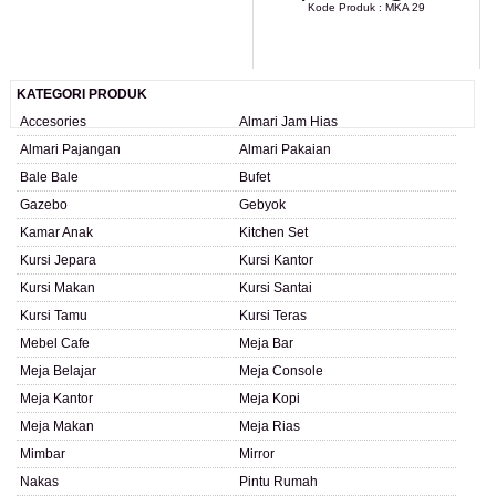
Kode Produk : MKA 29
LIHAT DETAIL PRODUK
KATEGORI PRODUK
Accesories
Almari Jam Hias
Almari Pajangan
Almari Pakaian
Bale Bale
Bufet
Gazebo
Gebyok
Kamar Anak
Kitchen Set
Kursi Jepara
Kursi Kantor
Kursi Makan
Kursi Santai
Kursi Tamu
Kursi Teras
Mebel Cafe
Meja Bar
Meja Belajar
Meja Console
Meja Kantor
Meja Kopi
Meja Makan
Meja Rias
Mimbar
Mirror
Nakas
Pintu Rumah