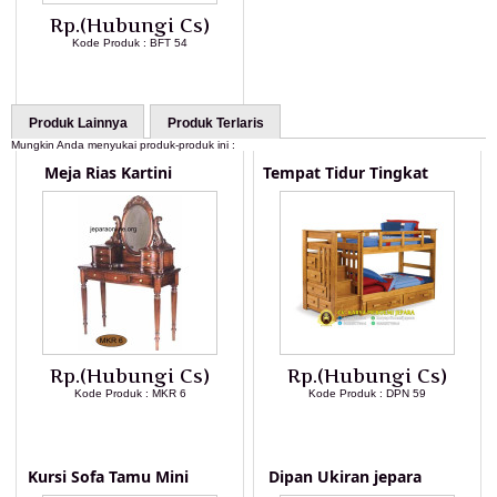
Rp.(Hubungi Cs)
Kode Produk : BFT 54
LIHAT DETAIL PRODUK
Produk Lainnya
Produk Terlaris
Mungkin Anda menyukai produk-produk ini :
Meja Rias Kartini
Tempat Tidur Tingkat
Rp.(Hubungi Cs)
Rp.(Hubungi Cs)
Kode Produk : MKR 6
Kode Produk : DPN 59
LIHAT DETAIL PRODUK
LIHAT DETAIL PRODUK
Kursi Sofa Tamu Mini
Dipan Ukiran jepara