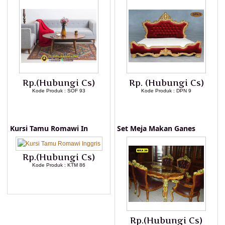
Rp.(Hubungi Cs)
Rp. (Hubungi Cs)
Kode Produk : SOF 93
Kode Produk : DPN 9
LIHAT DETAIL PRODUK
LIHAT DETAIL PRODUK
Kursi Tamu Romawi In
Set Meja Makan Ganes
Rp.(Hubungi Cs)
Kode Produk : KTM 86
LIHAT DETAIL PRODUK
Rp.(Hubungi Cs)