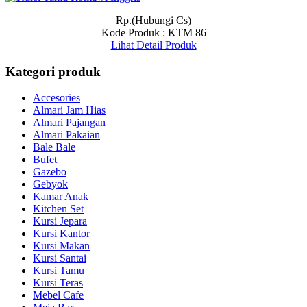
Rp.(Hubungi Cs)
Kode Produk : KTM 86
Lihat Detail Produk
Kategori produk
Accesories
Almari Jam Hias
Almari Pajangan
Almari Pakaian
Bale Bale
Bufet
Gazebo
Gebyok
Kamar Anak
Kitchen Set
Kursi Jepara
Kursi Kantor
Kursi Makan
Kursi Santai
Kursi Tamu
Kursi Teras
Mebel Cafe