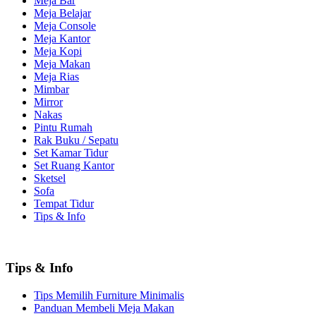
Meja Bar
Meja Belajar
Meja Console
Meja Kantor
Meja Kopi
Meja Makan
Meja Rias
Mimbar
Mirror
Nakas
Pintu Rumah
Rak Buku / Sepatu
Set Kamar Tidur
Set Ruang Kantor
Sketsel
Sofa
Tempat Tidur
Tips & Info
Tips & Info
Tips Memilih Furniture Minimalis
Panduan Membeli Meja Makan