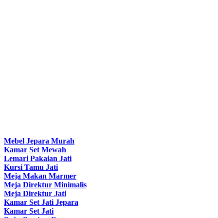
Mebel Jepara Murah
Kamar Set Mewah
Lemari Pakaian Jati
Kursi Tamu Jati
Meja Makan Marmer
Meja Direktur Minimalis
Meja Direktur Jati
Kamar Set Jati Jepara
Kamar Set Jati