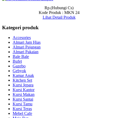
Rp.(Hubungi Cs)
Kode Produk : MKN 24
Lihat Detail Produk
Kategori produk
Accesories
Almari Jam Hias
Almari Pajangan
Almari Pakaian
Bale Bale
Bufet
Gazebo
Gebyok
Kamar Anak
Kitchen Set
Kursi Jepara
Kursi Kantor
Kursi Makan
Kursi Santai
Kursi Tamu
Kursi Teras
Mebel Cafe