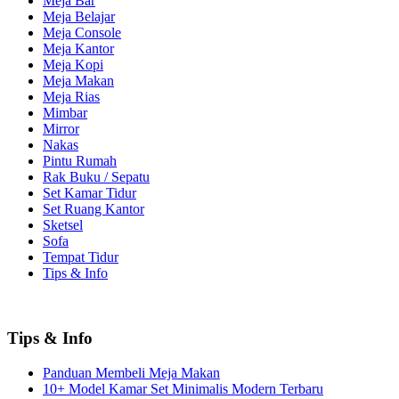
Meja Bar
Meja Belajar
Meja Console
Meja Kantor
Meja Kopi
Meja Makan
Meja Rias
Mimbar
Mirror
Nakas
Pintu Rumah
Rak Buku / Sepatu
Set Kamar Tidur
Set Ruang Kantor
Sketsel
Sofa
Tempat Tidur
Tips & Info
Tips & Info
Panduan Membeli Meja Makan
10+ Model Kamar Set Minimalis Modern Terbaru