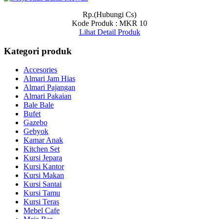
Rp.(Hubungi Cs)
Kode Produk : MKR 10
Lihat Detail Produk
Kategori produk
Accesories
Almari Jam Hias
Almari Pajangan
Almari Pakaian
Bale Bale
Bufet
Gazebo
Gebyok
Kamar Anak
Kitchen Set
Kursi Jepara
Kursi Kantor
Kursi Makan
Kursi Santai
Kursi Tamu
Kursi Teras
Mebel Cafe