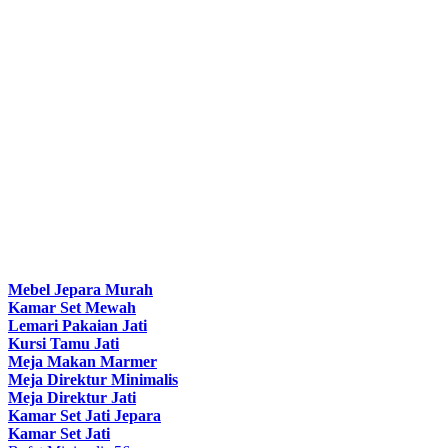
Mebel Jepara Murah
Kamar Set Mewah
Lemari Pakaian Jati
Kursi Tamu Jati
Meja Makan Marmer
Meja Direktur Minimalis
Meja Direktur Jati
Kamar Set Jati Jepara
Kamar Set Jati