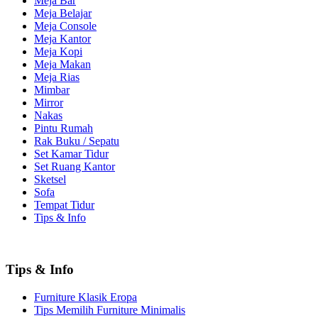
Meja Bar
Meja Belajar
Meja Console
Meja Kantor
Meja Kopi
Meja Makan
Meja Rias
Mimbar
Mirror
Nakas
Pintu Rumah
Rak Buku / Sepatu
Set Kamar Tidur
Set Ruang Kantor
Sketsel
Sofa
Tempat Tidur
Tips & Info
Tips & Info
Furniture Klasik Eropa
Tips Memilih Furniture Minimalis