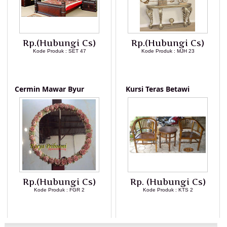
Rp.(Hubungi Cs)
Rp.(Hubungi Cs)
Kode Produk : SET 47
Kode Produk : MJH 23
LIHAT DETAIL PRODUK
LIHAT DETAIL PRODUK
Cermin Mawar Byur
Kursi Teras Betawi
Rp.(Hubungi Cs)
Rp. (Hubungi Cs)
Kode Produk : FGR 2
Kode Produk : KTS 2
LIHAT DETAIL PRODUK
LIHAT DETAIL PRODUK