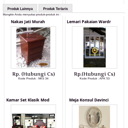
Produk Lainnya
Produk Terlaris
Mungkin Anda menyukai produk-produk ini :
Nakas Jati Murah
Lemari Pakaian Wardr
Rp. (Hubungi Cs)
Rp.(Hubungi Cs)
Kode Produk : NKS 34
Kode Produk : APK 53
LIHAT DETAIL PRODUK
LIHAT DETAIL PRODUK
Kamar Set Klasik Mod
Meja Konsul Davinci