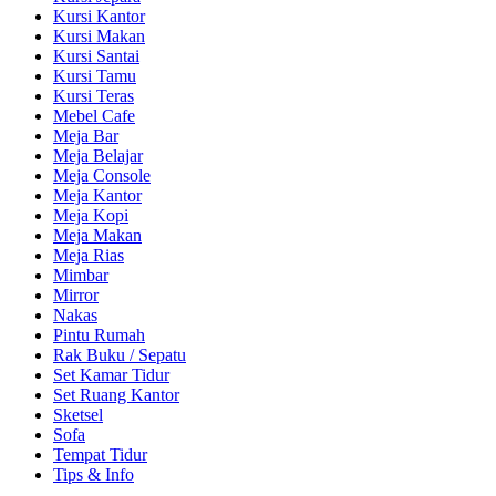
Kursi Kantor
Kursi Makan
Kursi Santai
Kursi Tamu
Kursi Teras
Mebel Cafe
Meja Bar
Meja Belajar
Meja Console
Meja Kantor
Meja Kopi
Meja Makan
Meja Rias
Mimbar
Mirror
Nakas
Pintu Rumah
Rak Buku / Sepatu
Set Kamar Tidur
Set Ruang Kantor
Sketsel
Sofa
Tempat Tidur
Tips & Info