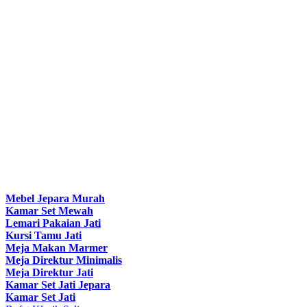
Mebel Jepara Murah
Kamar Set Mewah
Lemari Pakaian Jati
Kursi Tamu Jati
Meja Makan Marmer
Meja Direktur Minimalis
Meja Direktur Jati
Kamar Set Jati Jepara
Kamar Set Jati