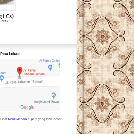
i Cs)
PN 61
L PRODUK
Peta Lokasi
Lihat
Mebel Jepara
di peta yang lebih besar