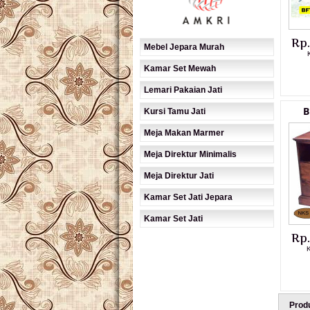
Rp
Mebel Jepara Murah
Kamar Set Mewah
Lemari Pakaian Jati
B
Kursi Tamu Jati
Meja Makan Marmer
Meja Direktur Minimalis
Meja Direktur Jati
Kamar Set Jati Jepara
Kamar Set Jati
Rp
K
Prod