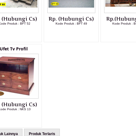
. (Hubungi Cs)
Rp. (Hubungi Cs)
Rp.(Hubung
Kode Produk : BFT 52
Kode Produk : BFT 49
Kode Produk : B
LIHAT DETAIL PRODUK
LIHAT DETAIL PRODUK
LIHAT DETAI
Ufet Tv Profil
. (Hubungi Cs)
ode Produk : NKS 13
LIHAT DETAIL PRODUK
uk Lainnya
Produk Terlaris