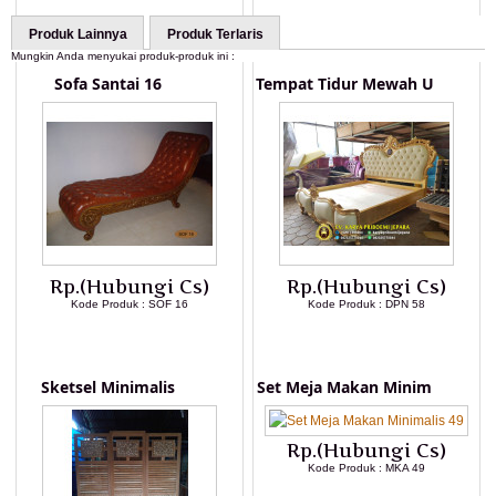
Produk Lainnya
Produk Terlaris
Mungkin Anda menyukai produk-produk ini :
Sofa Santai 16
Tempat Tidur Mewah U
Rp.(Hubungi Cs)
Rp.(Hubungi Cs)
Kode Produk : SOF 16
Kode Produk : DPN 58
LIHAT DETAIL PRODUK
LIHAT DETAIL PRODUK
Sketsel Minimalis
Set Meja Makan Minim
Rp.(Hubungi Cs)
Kode Produk : MKA 49