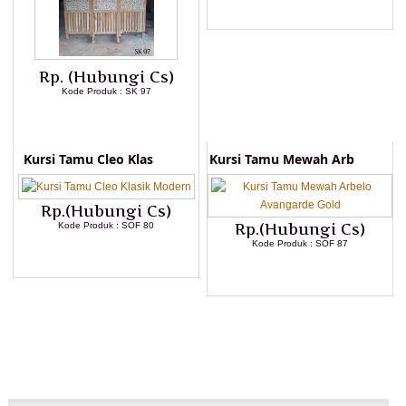
LIHAT DETAIL PRODUK
Rp. (Hubungi Cs)
Kode Produk : SK 97
LIHAT DETAIL PRODUK
Kursi Tamu Cleo Klas
Kursi Tamu Mewah Arb
Rp.(Hubungi Cs)
Kode Produk : SOF 80
Rp.(Hubungi Cs)
Kode Produk : SOF 87
LIHAT DETAIL PRODUK
LIHAT DETAIL PRODUK