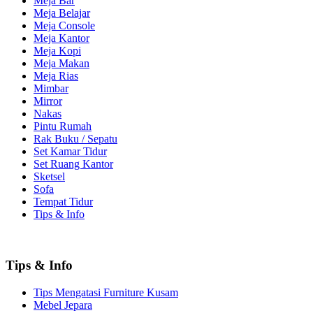
Meja Bar
Meja Belajar
Meja Console
Meja Kantor
Meja Kopi
Meja Makan
Meja Rias
Mimbar
Mirror
Nakas
Pintu Rumah
Rak Buku / Sepatu
Set Kamar Tidur
Set Ruang Kantor
Sketsel
Sofa
Tempat Tidur
Tips & Info
Tips & Info
Tips Mengatasi Furniture Kusam
Mebel Jepara