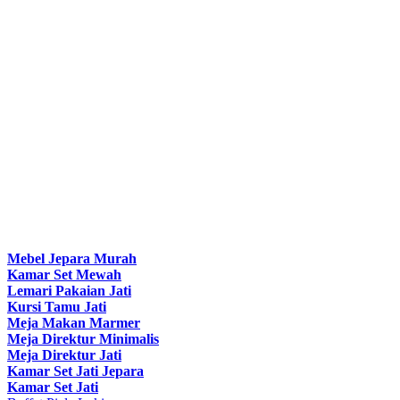
Mebel Jepara Murah
Kamar Set Mewah
Lemari Pakaian Jati
Kursi Tamu Jati
Meja Makan Marmer
Meja Direktur Minimalis
Meja Direktur Jati
Kamar Set Jati Jepara
Kamar Set Jati