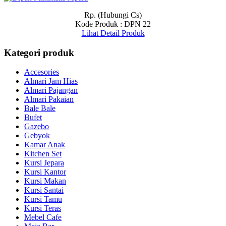
Rp. (Hubungi Cs)
Kode Produk : DPN 22
Lihat Detail Produk
Kategori produk
Accesories
Almari Jam Hias
Almari Pajangan
Almari Pakaian
Bale Bale
Bufet
Gazebo
Gebyok
Kamar Anak
Kitchen Set
Kursi Jepara
Kursi Kantor
Kursi Makan
Kursi Santai
Kursi Tamu
Kursi Teras
Mebel Cafe