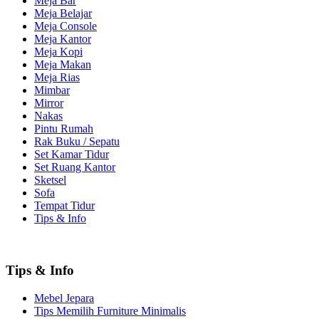
Meja Bar
Meja Belajar
Meja Console
Meja Kantor
Meja Kopi
Meja Makan
Meja Rias
Mimbar
Mirror
Nakas
Pintu Rumah
Rak Buku / Sepatu
Set Kamar Tidur
Set Ruang Kantor
Sketsel
Sofa
Tempat Tidur
Tips & Info
Tips & Info
Mebel Jepara
Tips Memilih Furniture Minimalis