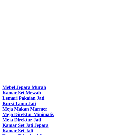
Mebel Jepara Murah
Kamar Set Mewah
Lemari Pakaian Jati
Kursi Tamu Jati
Meja Makan Marmer
Meja Direktur Minimalis
Meja Direktur Jati
Kamar Set Jati Jepara
Kamar Set Jati