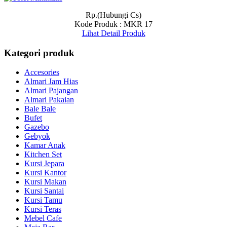
Rp.(Hubungi Cs)
Kode Produk : MKR 17
Lihat Detail Produk
Kategori produk
Accesories
Almari Jam Hias
Almari Pajangan
Almari Pakaian
Bale Bale
Bufet
Gazebo
Gebyok
Kamar Anak
Kitchen Set
Kursi Jepara
Kursi Kantor
Kursi Makan
Kursi Santai
Kursi Tamu
Kursi Teras
Mebel Cafe