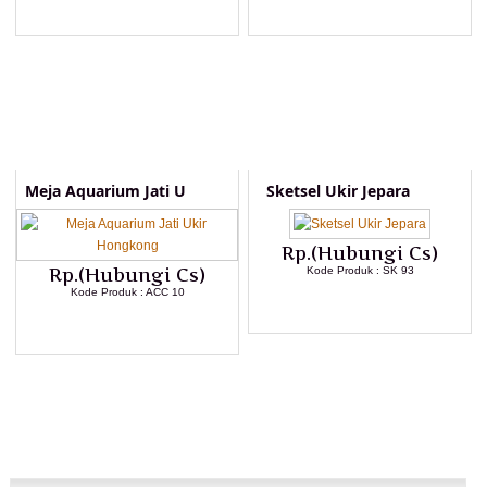
LIHAT DETAIL PRODUK
LIHAT DETAIL PRODUK
Meja Aquarium Jati U
Sketsel Ukir Jepara
Rp.(Hubungi Cs)
Rp.(Hubungi Cs)
Kode Produk : SK 93
Kode Produk : ACC 10
LIHAT DETAIL PRODUK
LIHAT DETAIL PRODUK