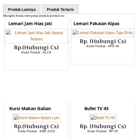
Produk Lainnya
Produk Terlaris
Mungkin Anda menyukai produk-produk ini :
Lemari Jam Hias Jati
Lemari Pakaian Kipas
Rp. (Hubungi Cs)
Rp.(Hubungi Cs)
Kode Produk : APK 49
Kode Produk : ALJ 8
LIHAT DETAIL PRODUK
LIHAT DETAIL PRODUK
Kursi Makan Italian
Bufet TV 45
Rp.(Hubungi Cs)
Rp. (Hubungi Cs)
Kode Produk : KMK 2223
Kode Produk : BF 45