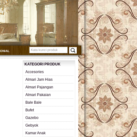
MONIAL
KATEGORI PRODUK
Accesories
Almari Jam Hias
Almari Pajangan
Almari Pakaian
Bale Bale
Bufet
Gazebo
Gebyok
Kamar Anak