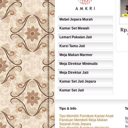
Mebel Jepara Murah
Kamar Set Mewah
Rp
Lemari Pakaian Jati
Kursi Tamu Jati
Meja Makan Marmer
Meja Direktur Minimalis
Meja Direktur Jati
Kamar Set Jati Jepara
Kamar Set Jati
Tips & Info
T
Tips Memilih Furniture Kamar Anak
B
Panduan Membeli Meja Makan
T
Sejarah Kota Jepara
t