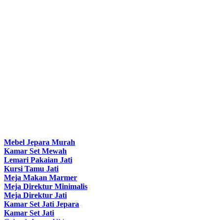
Mebel Jepara Murah
Kamar Set Mewah
Lemari Pakaian Jati
Kursi Tamu Jati
Meja Makan Marmer
Meja Direktur Minimalis
Meja Direktur Jati
Kamar Set Jati Jepara
Kamar Set Jati