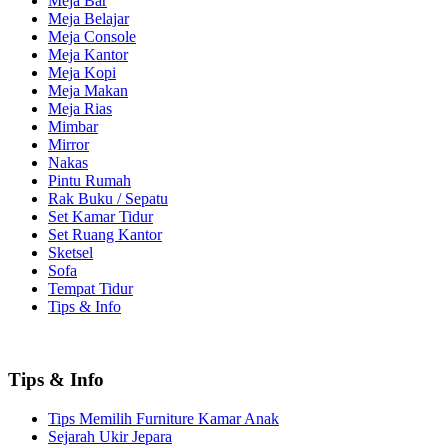
Meja Bar
Meja Belajar
Meja Console
Meja Kantor
Meja Kopi
Meja Makan
Meja Rias
Mimbar
Mirror
Nakas
Pintu Rumah
Rak Buku / Sepatu
Set Kamar Tidur
Set Ruang Kantor
Sketsel
Sofa
Tempat Tidur
Tips & Info
Tips & Info
Tips Memilih Furniture Kamar Anak
Sejarah Ukir Jepara