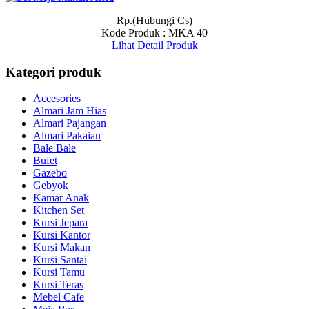
Rp.(Hubungi Cs)
Kode Produk : MKA 40
Lihat Detail Produk
Kategori produk
Accesories
Almari Jam Hias
Almari Pajangan
Almari Pakaian
Bale Bale
Bufet
Gazebo
Gebyok
Kamar Anak
Kitchen Set
Kursi Jepara
Kursi Kantor
Kursi Makan
Kursi Santai
Kursi Tamu
Kursi Teras
Mebel Cafe