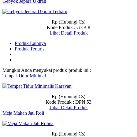
Gebyok Jepara Ukiran
Rp.(Hubungi Cs)
Kode Produk : GEB 8
Lihat Detail Produk
Produk Lainnya
Produk Terlaris
Mungkin Anda menyukai produk-produk ini :
Tempat Tidur Minimal
Rp.(Hubungi Cs)
Kode Produk : DPN 53
Lihat Detail Produk
Meja Makan Jati Roli
Rp.(Hubungi Cs)