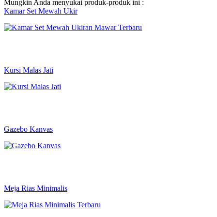
Mungkin Anda menyukai produk-produk ini :
Kamar Set Mewah Ukir
Kursi Malas Jati
Gazebo Kanvas
Meja Rias Minimalis