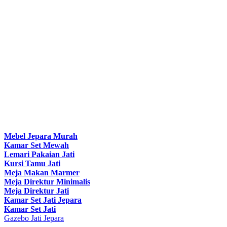
Mebel Jepara Murah
Kamar Set Mewah
Lemari Pakaian Jati
Kursi Tamu Jati
Meja Makan Marmer
Meja Direktur Minimalis
Meja Direktur Jati
Kamar Set Jati Jepara
Kamar Set Jati
Gazebo Jati Jepara