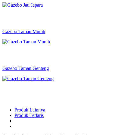
Gazebo Taman Murah
Gazebo Taman Genteng
Produk Lainnya
Produk Terlaris