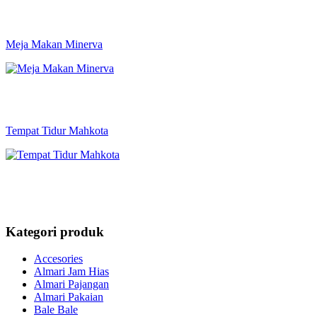
Meja Makan Minerva
Tempat Tidur Mahkota
Kategori produk
Accesories
Almari Jam Hias
Almari Pajangan
Almari Pakaian
Bale Bale