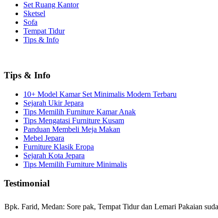
Set Ruang Kantor
Sketsel
Sofa
Tempat Tidur
Tips & Info
Tips & Info
10+ Model Kamar Set Minimalis Modern Terbaru
Sejarah Ukir Jepara
Tips Memilih Furniture Kamar Anak
Tips Mengatasi Furniture Kusam
Panduan Membeli Meja Makan
Mebel Jepara
Furniture Klasik Eropa
Sejarah Kota Jepara
Tips Memilih Furniture Minimalis
Testimonial
Bpk. Farid, Medan:
Sore pak, Tempat Tidur dan Lemari Pakaian sudah