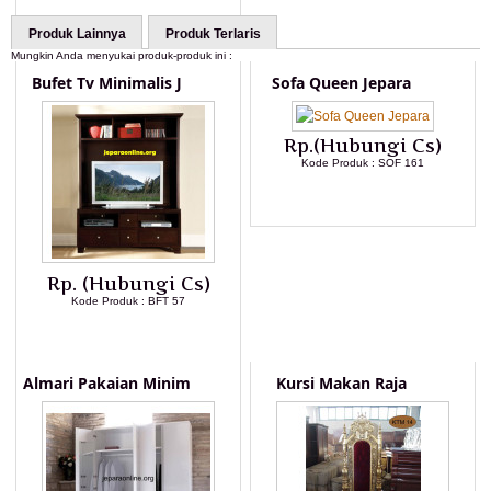
Produk Lainnya
Produk Terlaris
Mungkin Anda menyukai produk-produk ini :
Bufet Tv Minimalis J
Sofa Queen Jepara
Rp.(Hubungi Cs)
Kode Produk : SOF 161
LIHAT DETAIL PRODUK
Rp. (Hubungi Cs)
Kode Produk : BFT 57
LIHAT DETAIL PRODUK
Almari Pakaian Minim
Kursi Makan Raja