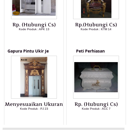
Rp. (Hubungi Cs)
Rp.(Hubungi Cs)
Kode Produk : APK 13
Kode Produk : KTM 14
LIHAT DETAIL PRODUK
LIHAT DETAIL PRODUK
Gapura Pintu Ukir Je
Peti Perhiasan
Menyesuaikan Ukuran
Rp. (Hubungi Cs)
Kode Produk : PJ 23
Kode Produk : ACC 7
LIHAT DETAIL PRODUK
LIHAT DETAIL PRODUK