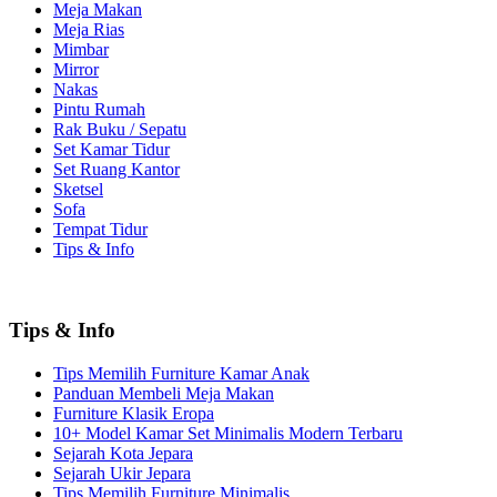
Meja Makan
Meja Rias
Mimbar
Mirror
Nakas
Pintu Rumah
Rak Buku / Sepatu
Set Kamar Tidur
Set Ruang Kantor
Sketsel
Sofa
Tempat Tidur
Tips & Info
Tips & Info
Tips Memilih Furniture Kamar Anak
Panduan Membeli Meja Makan
Furniture Klasik Eropa
10+ Model Kamar Set Minimalis Modern Terbaru
Sejarah Kota Jepara
Sejarah Ukir Jepara
Tips Memilih Furniture Minimalis