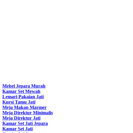
Mebel Jepara Murah
Kamar Set Mewah
Lemari Pakaian Jati
Kursi Tamu Jati
Meja Makan Marmer
Meja Direktur Minimalis
Meja Direktur Jati
Kamar Set Jati Jepara
Kamar Set Jati