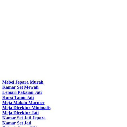
Mebel Jepara Murah
Kamar Set Mewah
Lemari Pakaian Jati
Kursi Tamu Jati
Meja Makan Marmer
Meja Direktur Minimalis
Meja Direktur Jati
Kamar Set Jati Jepara
Kamar Set Jati