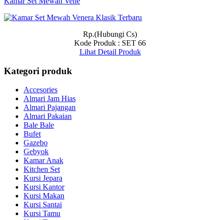
Kamar Set Mewah Vene
Rp.(Hubungi Cs)
Kode Produk : SET 66
Lihat Detail Produk
Kategori produk
Accesories
Almari Jam Hias
Almari Pajangan
Almari Pakaian
Bale Bale
Bufet
Gazebo
Gebyok
Kamar Anak
Kitchen Set
Kursi Jepara
Kursi Kantor
Kursi Makan
Kursi Santai
Kursi Tamu