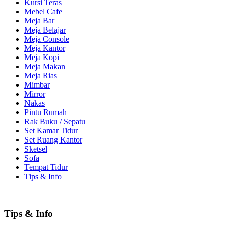
Kursi Teras
Mebel Cafe
Meja Bar
Meja Belajar
Meja Console
Meja Kantor
Meja Kopi
Meja Makan
Meja Rias
Mimbar
Mirror
Nakas
Pintu Rumah
Rak Buku / Sepatu
Set Kamar Tidur
Set Ruang Kantor
Sketsel
Sofa
Tempat Tidur
Tips & Info
Tips & Info