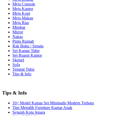
Meja Console
Meja Kantor
Meja Kopi
Meja Makan
Meja Rias
Mimbar
Mirror
Nakas
Pintu Rumah
Rak Buku / Sepatu
Set Kamar Tidur
Set Ruang Kantor
Sketsel
Sofa
Tempat Tidur
Tips & Info
Tips & Info
10+ Model Kamar Set Minimalis Modern Terbaru
Tips Memilih Furniture Kamar Anak
Sejarah Kota Jepara