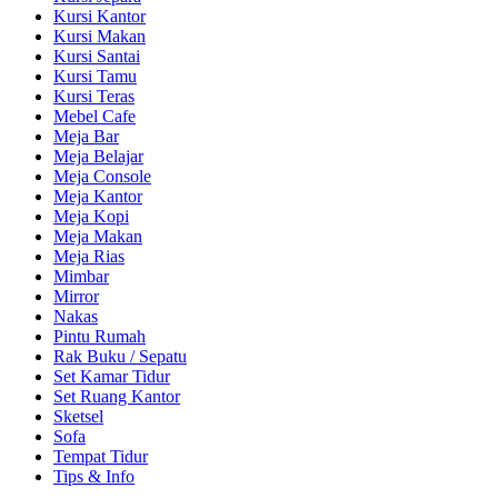
Kursi Kantor
Kursi Makan
Kursi Santai
Kursi Tamu
Kursi Teras
Mebel Cafe
Meja Bar
Meja Belajar
Meja Console
Meja Kantor
Meja Kopi
Meja Makan
Meja Rias
Mimbar
Mirror
Nakas
Pintu Rumah
Rak Buku / Sepatu
Set Kamar Tidur
Set Ruang Kantor
Sketsel
Sofa
Tempat Tidur
Tips & Info