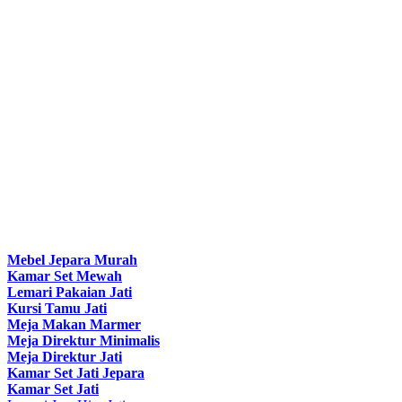
Mebel Jepara Murah
Kamar Set Mewah
Lemari Pakaian Jati
Kursi Tamu Jati
Meja Makan Marmer
Meja Direktur Minimalis
Meja Direktur Jati
Kamar Set Jati Jepara
Kamar Set Jati