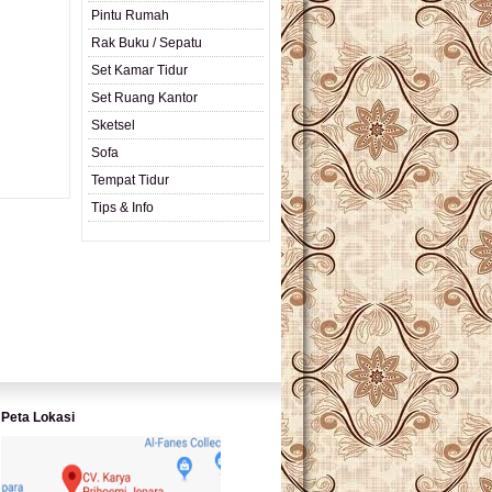
Pintu Rumah
L PRODUK
Rak Buku / Sepatu
Set Kamar Tidur
Set Ruang Kantor
Sketsel
Sofa
Tempat Tidur
Tips & Info
Peta Lokasi