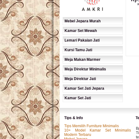
K
Mebel Jepara Murah
Kamar Set Mewah
Lemari Pakaian Jati
Kursi Tamu Jati
Meja Makan Marmer
Meja Direktur Minimalis
Meja Direktur Jati
Kamar Set Jati Jepara
Kamar Set Jati
Tips & Info
T
Tips Memilih Furniture Minimalis
B
10+ Model Kamar Set Minimalis
T
Modern Terbaru
t