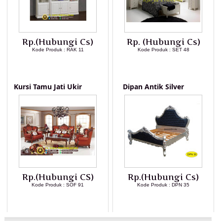
Rp.(Hubungi Cs)
Rp. (Hubungi Cs)
Kode Produk : RAK 11
Kode Produk : SET 48
LIHAT DETAIL PRODUK
LIHAT DETAIL PRODUK
Kursi Tamu Jati Ukir
Dipan Antik Silver
Rp.(Hubungi CS)
Rp.(Hubungi Cs)
Kode Produk : SOF 91
Kode Produk : DPN 35
LIHAT DETAIL PRODUK
LIHAT DETAIL PRODUK