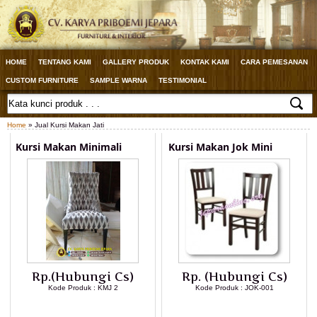
HOME
TENTANG KAMI
GALLERY PRODUK
KONTAK KAMI
CARA PEMESANAN
CUSTOM FURNITURE
SAMPLE WARNA
TESTIMONIAL
Home
» Jual Kursi Makan Jati
Kursi Makan Minimali
Kursi Makan Jok Mini
Rp.(Hubungi Cs)
Rp. (Hubungi Cs)
Kode Produk : KMJ 2
Kode Produk : JOK-001
LIHAT DETAIL PRODUK
LIHAT DETAIL PRODUK