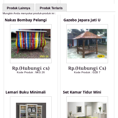
Produk Lainnya
Produk Terlaris
Mungkin Anda menyukai produk-produk ini :
Nakas Bombay Pelangi
Gazebo Jepara Jati U
Rp.(Hubungi cs)
Rp.(Hubungi Cs)
Kode Produk : NKS 26
Kode Produk : GZB 7
LIHAT DETAIL PRODUK
LIHAT DETAIL PRODUK
Lemari Buku Minimali
Set Kamar Tidur Mini