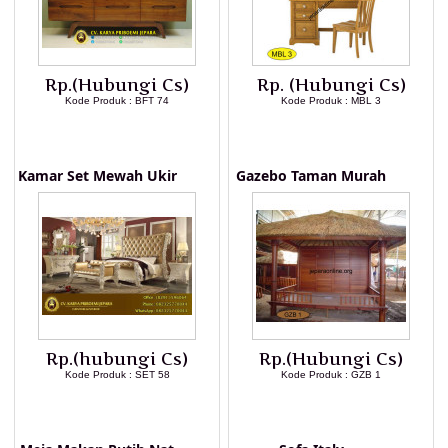
Rp.(Hubungi Cs)
Rp. (Hubungi Cs)
Kode Produk : BFT 74
Kode Produk : MBL 3
LIHAT DETAIL PRODUK
LIHAT DETAIL PRODUK
Kamar Set Mewah Ukir
Gazebo Taman Murah
Rp.(hubungi Cs)
Rp.(Hubungi Cs)
Kode Produk : SET 58
Kode Produk : GZB 1
LIHAT DETAIL PRODUK
LIHAT DETAIL PRODUK