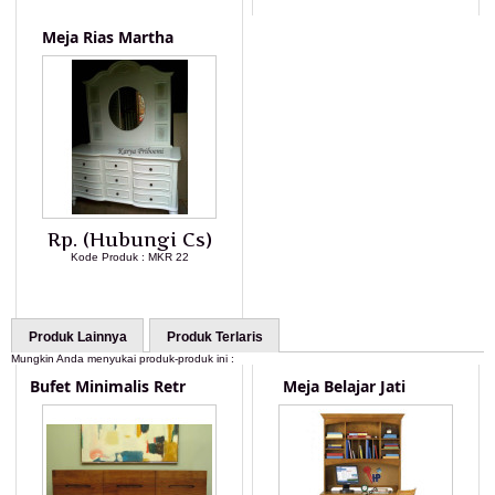
Meja Rias Martha
Rp. (Hubungi Cs)
Kode Produk : MKR 22
LIHAT DETAIL PRODUK
Produk Lainnya
Produk Terlaris
Mungkin Anda menyukai produk-produk ini :
Bufet Minimalis Retr
Meja Belajar Jati