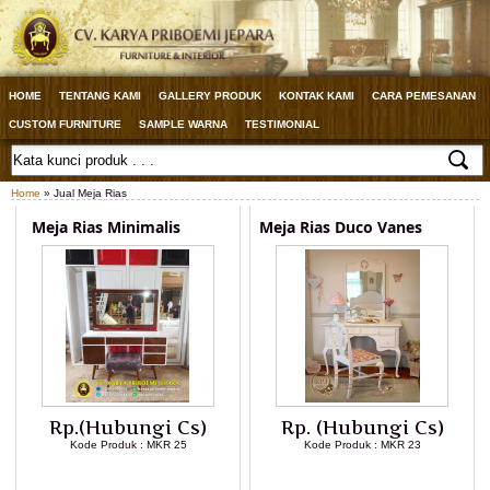
HOME
TENTANG KAMI
GALLERY PRODUK
KONTAK KAMI
CARA PEMESANAN
CUSTOM FURNITURE
SAMPLE WARNA
TESTIMONIAL
Home
» Jual Meja Rias
Meja Rias Minimalis
Meja Rias Duco Vanes
Rp.(Hubungi Cs)
Rp. (Hubungi Cs)
Kode Produk : MKR 25
Kode Produk : MKR 23
LIHAT DETAIL PRODUK
LIHAT DETAIL PRODUK