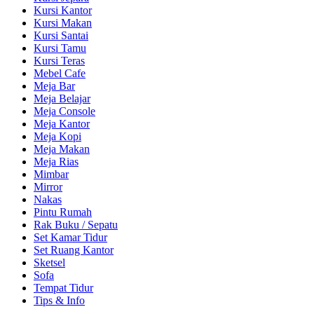
Kursi Kantor
Kursi Makan
Kursi Santai
Kursi Tamu
Kursi Teras
Mebel Cafe
Meja Bar
Meja Belajar
Meja Console
Meja Kantor
Meja Kopi
Meja Makan
Meja Rias
Mimbar
Mirror
Nakas
Pintu Rumah
Rak Buku / Sepatu
Set Kamar Tidur
Set Ruang Kantor
Sketsel
Sofa
Tempat Tidur
Tips & Info