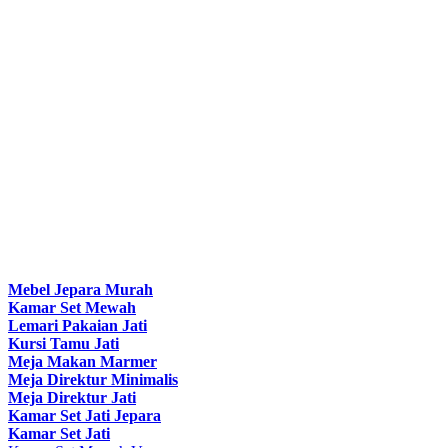
Mebel Jepara Murah
Kamar Set Mewah
Lemari Pakaian Jati
Kursi Tamu Jati
Meja Makan Marmer
Meja Direktur Minimalis
Meja Direktur Jati
Kamar Set Jati Jepara
Kamar Set Jati