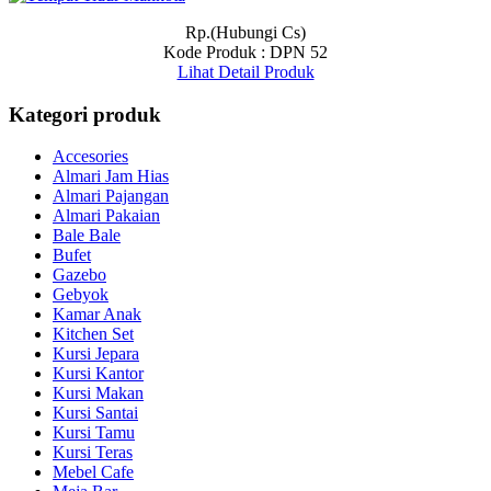
Rp.(Hubungi Cs)
Kode Produk : DPN 52
Lihat Detail Produk
Kategori produk
Accesories
Almari Jam Hias
Almari Pajangan
Almari Pakaian
Bale Bale
Bufet
Gazebo
Gebyok
Kamar Anak
Kitchen Set
Kursi Jepara
Kursi Kantor
Kursi Makan
Kursi Santai
Kursi Tamu
Kursi Teras
Mebel Cafe