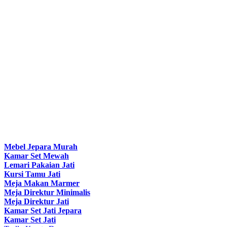
Mebel Jepara Murah
Kamar Set Mewah
Lemari Pakaian Jati
Kursi Tamu Jati
Meja Makan Marmer
Meja Direktur Minimalis
Meja Direktur Jati
Kamar Set Jati Jepara
Kamar Set Jati