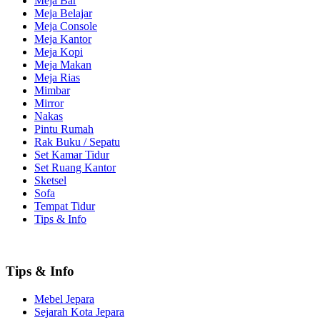
Meja Bar
Meja Belajar
Meja Console
Meja Kantor
Meja Kopi
Meja Makan
Meja Rias
Mimbar
Mirror
Nakas
Pintu Rumah
Rak Buku / Sepatu
Set Kamar Tidur
Set Ruang Kantor
Sketsel
Sofa
Tempat Tidur
Tips & Info
Tips & Info
Mebel Jepara
Sejarah Kota Jepara