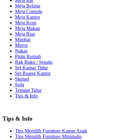
Meja Bar
Meja Belajar
Meja Console
Meja Kantor
Meja Kopi
Meja Makan
Meja Rias
Mimbar
Mirror
Nakas
Pintu Rumah
Rak Buku / Sepatu
Set Kamar Tidur
Set Ruang Kantor
Sketsel
Sofa
Tempat Tidur
Tips & Info
Tips & Info
Tips Memilih Furniture Kamar Anak
Tips Memilih Furniture Minimalis