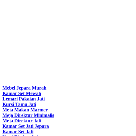
Mebel Jepara Murah
Kamar Set Mewah
Lemari Pakaian Jati
Kursi Tamu Jati
Meja Makan Marmer
Meja Direktur Minimalis
Meja Direktur Jati
Kamar Set Jati Jepara
Kamar Set Jati