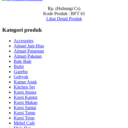
Rp. (Hubungi Cs)
Kode Produk : BFT 61
Lihat Detail Produk
Kategori produk
Accesories
Almari Jam Hias
Almari Pajangan
Almari Pakaian
Bale Bale
Bufet
Gazebo
Gebyok
Kamar Anak
Kitchen Set
Kursi Jepara
Kursi Kantor
Kursi Makan
Kursi Santai
Kursi Tamu
Kursi Teras
Mebel Cafe