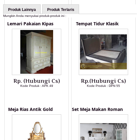
Produk Lainnya
Produk Terlaris
Mungkin Anda menyukai produk-produk ini :
Lemari Pakaian Kipas
Tempat Tidur Klasik
Rp. (Hubungi Cs)
Rp.(Hubungi Cs)
Kode Produk : APK 49
Kode Produk : DPN 55
LIHAT DETAIL PRODUK
LIHAT DETAIL PRODUK
Meja Rias Antik Gold
Set Meja Makan Roman