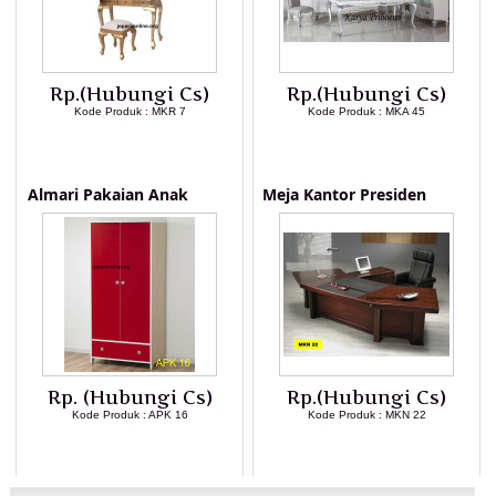
Rp.(Hubungi Cs)
Rp.(Hubungi Cs)
Kode Produk : MKR 7
Kode Produk : MKA 45
LIHAT DETAIL PRODUK
LIHAT DETAIL PRODUK
Almari Pakaian Anak
Meja Kantor Presiden
Rp. (Hubungi Cs)
Rp.(Hubungi Cs)
Kode Produk : APK 16
Kode Produk : MKN 22
LIHAT DETAIL PRODUK
LIHAT DETAIL PRODUK