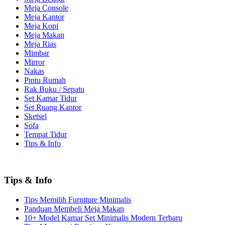
Meja Console
Meja Kantor
Meja Kopi
Meja Makan
Meja Rias
Mimbar
Mirror
Nakas
Pintu Rumah
Rak Buku / Sepatu
Set Kamar Tidur
Set Ruang Kantor
Sketsel
Sofa
Tempat Tidur
Tips & Info
Tips & Info
Tips Memilih Furniture Minimalis
Panduan Membeli Meja Makan
10+ Model Kamar Set Minimalis Modern Terbaru