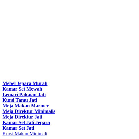
Mebel Jepara Murah
Kamar Set Mewah
Lemari Pakaian Jati
Kursi Tamu Jati
Meja Makan Marmer
Meja Direktur Minimalis
Meja Direktur Jati
Kamar Set Jati Jepara
Kamar Set Jati
Kursi Makan Minimali