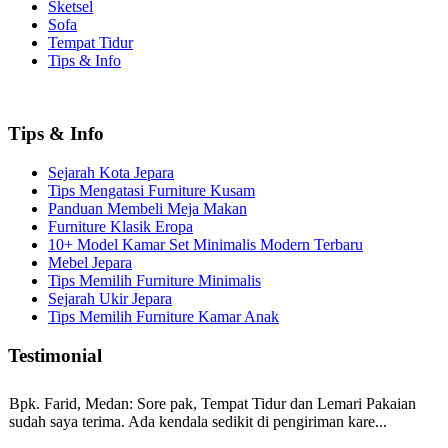
Sketsel
Sofa
Tempat Tidur
Tips & Info
Tips & Info
Sejarah Kota Jepara
Tips Mengatasi Furniture Kusam
Panduan Membeli Meja Makan
Furniture Klasik Eropa
10+ Model Kamar Set Minimalis Modern Terbaru
Mebel Jepara
Tips Memilih Furniture Minimalis
Sejarah Ukir Jepara
Tips Memilih Furniture Kamar Anak
Testimonial
Bpk. Farid, Medan:
Sore pak, Tempat Tidur dan Lemari Pakaian
sudah saya terima. Ada kendala sedikit di pengiriman kare...