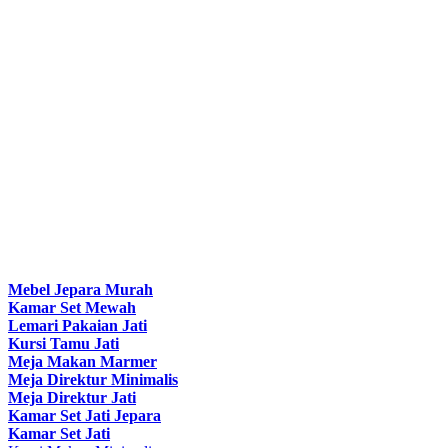
Mebel Jepara Murah
Kamar Set Mewah
Lemari Pakaian Jati
Kursi Tamu Jati
Meja Makan Marmer
Meja Direktur Minimalis
Meja Direktur Jati
Kamar Set Jati Jepara
Kamar Set Jati