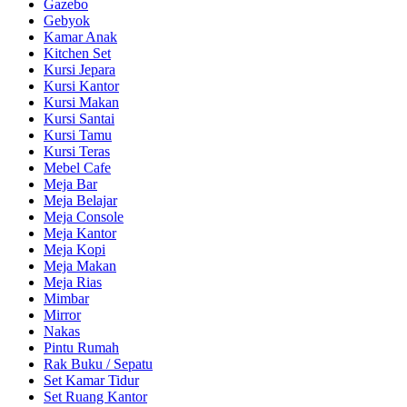
Gazebo
Gebyok
Kamar Anak
Kitchen Set
Kursi Jepara
Kursi Kantor
Kursi Makan
Kursi Santai
Kursi Tamu
Kursi Teras
Mebel Cafe
Meja Bar
Meja Belajar
Meja Console
Meja Kantor
Meja Kopi
Meja Makan
Meja Rias
Mimbar
Mirror
Nakas
Pintu Rumah
Rak Buku / Sepatu
Set Kamar Tidur
Set Ruang Kantor