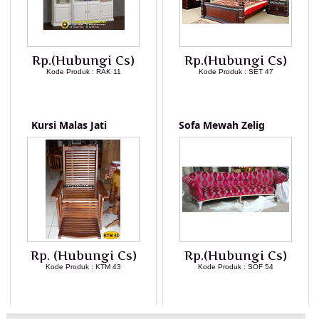
Rp.(Hubungi Cs)
Rp.(Hubungi Cs)
Kode Produk : RAK 11
Kode Produk : SET 47
LIHAT DETAIL PRODUK
LIHAT DETAIL PRODUK
Kursi Malas Jati
Sofa Mewah Zelig
Rp. (Hubungi Cs)
Rp.(Hubungi Cs)
Kode Produk : KTM 43
Kode Produk : SOF 54
LIHAT DETAIL PRODUK
LIHAT DETAIL PRODUK