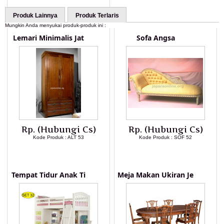
Produk Lainnya
Produk Terlaris
Mungkin Anda menyukai produk-produk ini :
Lemari Minimalis Jat
Sofa Angsa
Rp. (Hubungi Cs)
Rp. (Hubungi Cs)
Kode Produk : ALT 53
Kode Produk : SOF 52
LIHAT DETAIL PRODUK
LIHAT DETAIL PRODUK
Tempat Tidur Anak Ti
Meja Makan Ukiran Je