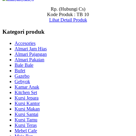
Rp. (Hubungi Cs)
Kode Produk : TB 10
Lihat Detail Produk
Kategori produk
Accesories
Almari Jam Hias
Almari Pajangan
Almari Pakaian
Bale Bale
Bufet
Gazebo
Gebyok
Kamar Anak
Kitchen Set
Kursi Jepara
Kursi Kantor
Kursi Makan
Kursi Santai
Kursi Tamu
Kursi Teras
Mebel Cafe