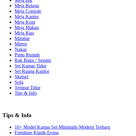
Meja Bar
Meja Belajar
Meja Console
Meja Kantor
Meja Kopi
Meja Makan
Meja Rias
Mimbar
Mirror
Nakas
Pintu Rumah
Rak Buku / Sepatu
Set Kamar Tidur
Set Ruang Kantor
Sketsel
Sofa
Tempat Tidur
Tips & Info
Tips & Info
10+ Model Kamar Set Minimalis Modern Terbaru
Furniture Klasik Eropa