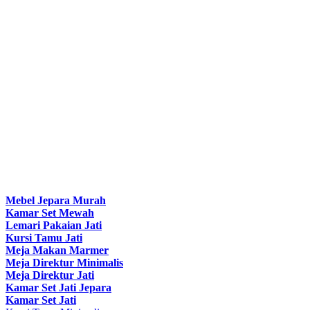
Mebel Jepara Murah
Kamar Set Mewah
Lemari Pakaian Jati
Kursi Tamu Jati
Meja Makan Marmer
Meja Direktur Minimalis
Meja Direktur Jati
Kamar Set Jati Jepara
Kamar Set Jati