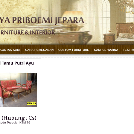
KONTAK KAMI
CARA PEMESANAN
CUSTOM FURNITURE
SAMPLE WARNA
TESTI
i Tamu Putri Ayu
. (Hubungi Cs)
ode Produk : KTM 79
LIHAT DETAIL PRODUK