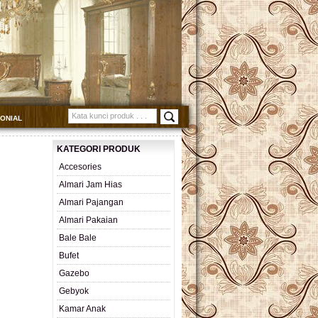
MONIAL
KATEGORI PRODUK
Accesories
Almari Jam Hias
Almari Pajangan
Almari Pakaian
Bale Bale
Bufet
Gazebo
Gebyok
Kamar Anak