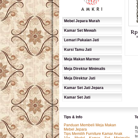
Mebel Jepara Murah
Kamar Set Mewah
Rp
K
Lemari Pakaian Jati
Kursi Tamu Jati
Meja Makan Marmer
Meja Direktur Minimalis
Meja Direktur Jati
Kamar Set Jati Jepara
Kamar Set Jati
Tips & Info
T
Panduan Membeli Meja Makan
B
Mebel Jepara
T
Tips Memilih Furniture Kamar Anak
t