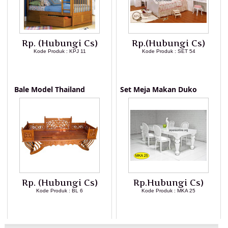
Rp. (Hubungi Cs)
Rp.(Hubungi Cs)
Kode Produk : KPJ 11
Kode Produk : SET 54
LIHAT DETAIL PRODUK
LIHAT DETAIL PRODUK
Bale Model Thailand
Set Meja Makan Duko
Rp. (Hubungi Cs)
Rp.Hubungi Cs)
Kode Produk : BL 6
Kode Produk : MKA 25
LIHAT DETAIL PRODUK
LIHAT DETAIL PRODUK