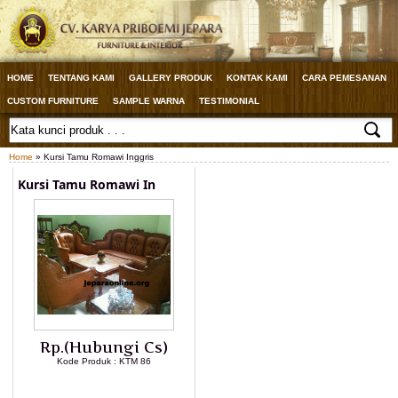
HOME
TENTANG KAMI
GALLERY PRODUK
KONTAK KAMI
CARA PEMESANAN
CUSTOM FURNITURE
SAMPLE WARNA
TESTIMONIAL
Home
» Kursi Tamu Romawi Inggris
Kursi Tamu Romawi In
Rp.(Hubungi Cs)
Kode Produk : KTM 86
LIHAT DETAIL PRODUK