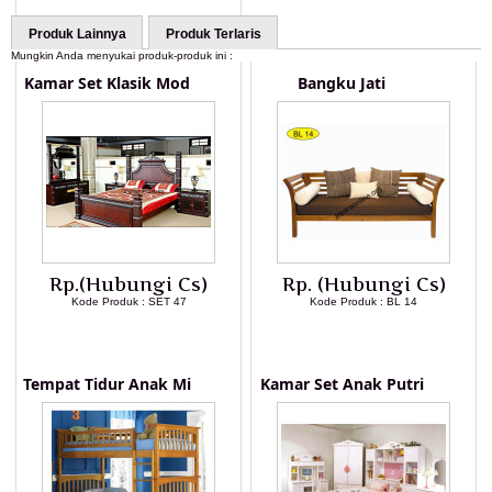
Produk Lainnya
Produk Terlaris
Mungkin Anda menyukai produk-produk ini :
Kamar Set Klasik Mod
Bangku Jati
Rp.(Hubungi Cs)
Rp. (Hubungi Cs)
Kode Produk : SET 47
Kode Produk : BL 14
LIHAT DETAIL PRODUK
LIHAT DETAIL PRODUK
Tempat Tidur Anak Mi
Kamar Set Anak Putri