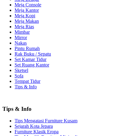
Meja Console
Meja Kantor
Meja Kopi
Meja Makan
Meja Rias
Mimbar
Mirror
Nakas
Pintu Rumah
Rak Buku / Sepatu
Set Kamar Tidur
Set Ruang Kantor
Sketsel
Sofa
Tempat Tidur
Tips & Info
Tips & Info
Tips Mengatasi Furniture Kusam
Sejarah Kota Jepara
Furniture Klasik Eropa