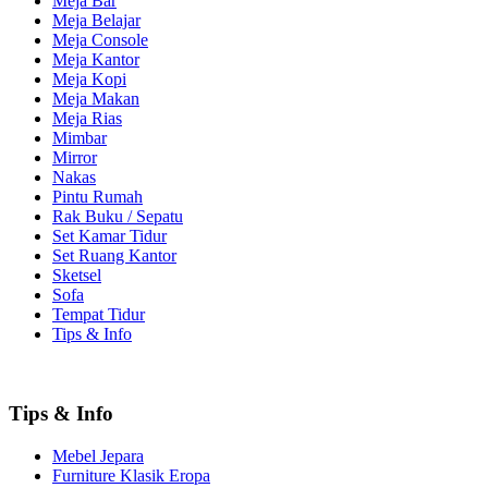
Meja Bar
Meja Belajar
Meja Console
Meja Kantor
Meja Kopi
Meja Makan
Meja Rias
Mimbar
Mirror
Nakas
Pintu Rumah
Rak Buku / Sepatu
Set Kamar Tidur
Set Ruang Kantor
Sketsel
Sofa
Tempat Tidur
Tips & Info
Tips & Info
Mebel Jepara
Furniture Klasik Eropa