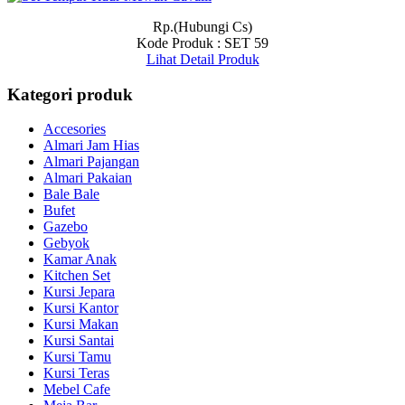
Rp.(Hubungi Cs)
Kode Produk : SET 59
Lihat Detail Produk
Kategori produk
Accesories
Almari Jam Hias
Almari Pajangan
Almari Pakaian
Bale Bale
Bufet
Gazebo
Gebyok
Kamar Anak
Kitchen Set
Kursi Jepara
Kursi Kantor
Kursi Makan
Kursi Santai
Kursi Tamu
Kursi Teras
Mebel Cafe