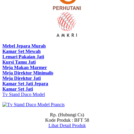
Mebel Jepara Murah
Kamar Set Mewah
Lemari Pakaian Jati
Kursi Tamu Jati
Meja Makan Marmer
Meja Direktur Minimalis
Meja Direktur Jati
Kamar Set Jati Jepara
Kamar Set Jati
Tv Stand Duco Model
Rp. (Hubungi Cs)
Kode Produk : BFT 58
Lihat Detail Produk