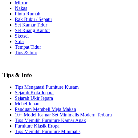
Mirror
Nakas
Pintu Rumah
Rak Buku / Sepatu
Set Kamar Tidur
Set Ruang Kantor
Sketsel
Sofa
Tempat Tidur
Tips & Info
Tips & Info
Tips Mengatasi Furniture Kusam
Sejarah Kota Jepara
Sejarah Ukir Jepara
Mebel Jepara
Panduan Membeli Meja Makan
10+ Model Kamar Set Minimalis Modern Terbaru
Tips Memilih Furniture Kamar Anak
Furniture Klasik Eropa
Tips Memilih Furniture Minimalis