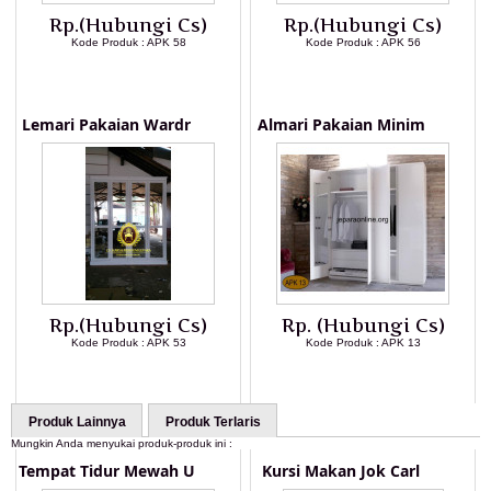
Rp.(Hubungi Cs)
Rp.(Hubungi Cs)
Kode Produk : APK 58
Kode Produk : APK 56
LIHAT DETAIL PRODUK
LIHAT DETAIL PRODUK
Lemari Pakaian Wardr
Almari Pakaian Minim
Rp.(Hubungi Cs)
Rp. (Hubungi Cs)
Kode Produk : APK 53
Kode Produk : APK 13
LIHAT DETAIL PRODUK
LIHAT DETAIL PRODUK
Produk Lainnya
Produk Terlaris
Mungkin Anda menyukai produk-produk ini :
Tempat Tidur Mewah U
Kursi Makan Jok Carl