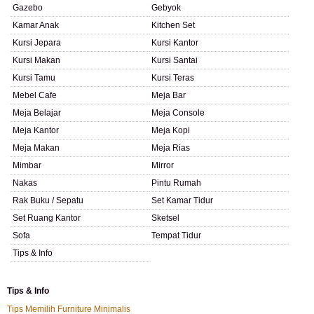
Gazebo
Gebyok
Kamar Anak
Kitchen Set
Kursi Jepara
Kursi Kantor
Kursi Makan
Kursi Santai
Kursi Tamu
Kursi Teras
Mebel Cafe
Meja Bar
Meja Belajar
Meja Console
Meja Kantor
Meja Kopi
Meja Makan
Meja Rias
Mimbar
Mirror
Nakas
Pintu Rumah
Rak Buku / Sepatu
Set Kamar Tidur
Set Ruang Kantor
Sketsel
Sofa
Tempat Tidur
Tips & Info
Tips & Info
Tips Memilih Furniture Minimalis