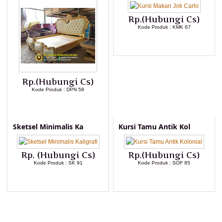
Rp.(Hubungi Cs)
Kode Produk : KMK 67
LIHAT DETAIL PRODUK
Rp.(Hubungi Cs)
Kode Produk : DPN 58
LIHAT DETAIL PRODUK
Sketsel Minimalis Ka
Kursi Tamu Antik Kol
Rp. (Hubungi Cs)
Rp.(Hubungi Cs)
Kode Produk : SK 91
Kode Produk : SOF 85
LIHAT DETAIL PRODUK
LIHAT DETAIL PRODUK