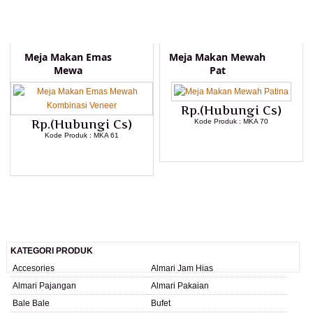
Meja Makan Emas
Meja Makan Mewah
Mewa
Pat
Rp.(Hubungi Cs)
Rp.(Hubungi Cs)
Kode Produk : MKA 70
Kode Produk : MKA 61
LIHAT DETAIL PRODUK
LIHAT DETAIL PRODUK
KATEGORI PRODUK
Accesories
Almari Jam Hias
Almari Pajangan
Almari Pakaian
Bale Bale
Bufet