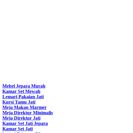
Mebel Jepara Murah
Kamar Set Mewah
Lemari Pakaian Jati
Kursi Tamu Jati
Meja Makan Marmer
Meja Direktur Minimalis
Meja Direktur Jati
Kamar Set Jati Jepara
Kamar Set Jati