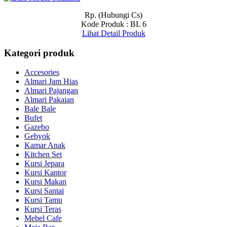
Rp. (Hubungi Cs)
Kode Produk : BL 6
Lihat Detail Produk
Kategori produk
Accesories
Almari Jam Hias
Almari Pajangan
Almari Pakaian
Bale Bale
Bufet
Gazebo
Gebyok
Kamar Anak
Kitchen Set
Kursi Jepara
Kursi Kantor
Kursi Makan
Kursi Santai
Kursi Tamu
Kursi Teras
Mebel Cafe