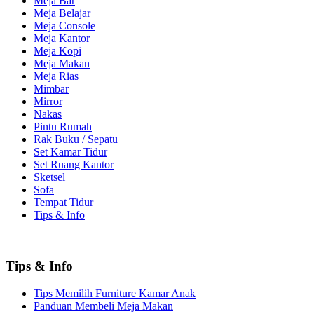
Meja Bar
Meja Belajar
Meja Console
Meja Kantor
Meja Kopi
Meja Makan
Meja Rias
Mimbar
Mirror
Nakas
Pintu Rumah
Rak Buku / Sepatu
Set Kamar Tidur
Set Ruang Kantor
Sketsel
Sofa
Tempat Tidur
Tips & Info
Tips & Info
Tips Memilih Furniture Kamar Anak
Panduan Membeli Meja Makan