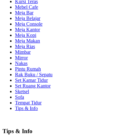
Kursi Teras
Mebel Cafe
Meja Bar
Meja Belajar
Meja Console
Meja Kantor
Meja Kopi
Meja Makan
Meja Rias
Mimbar
Mirror
Nakas
Pintu Rumah
Rak Buku / Sepatu
Set Kamar Tidur
Set Ruang Kantor
Sketsel
Sofa
Tempat Tidur
Tips & Info
Tips & Info