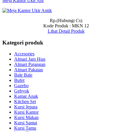
Meja Kantor Ukir Ant
Rp.(Hubungi Cs)
Kode Produk : MKN 12
Lihat Detail Produk
Kategori produk
Accesories
Almari Jam Hias
Almari Pajangan
Almari Pakaian
Bale Bale
Bufet
Gazebo
Gebyok
Kamar Anak
Kitchen Set
Kursi Jepara
Kursi Kantor
Kursi Makan
Kursi Santai
Kursi Tamu