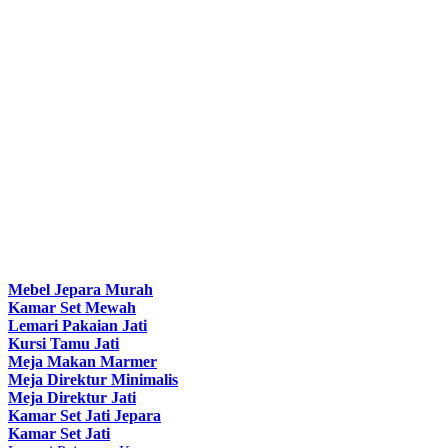
Mebel Jepara Murah
Kamar Set Mewah
Lemari Pakaian Jati
Kursi Tamu Jati
Meja Makan Marmer
Meja Direktur Minimalis
Meja Direktur Jati
Kamar Set Jati Jepara
Kamar Set Jati