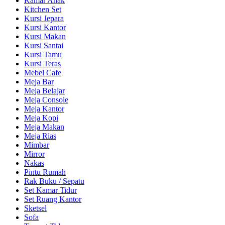
Kamar Anak
Kitchen Set
Kursi Jepara
Kursi Kantor
Kursi Makan
Kursi Santai
Kursi Tamu
Kursi Teras
Mebel Cafe
Meja Bar
Meja Belajar
Meja Console
Meja Kantor
Meja Kopi
Meja Makan
Meja Rias
Mimbar
Mirror
Nakas
Pintu Rumah
Rak Buku / Sepatu
Set Kamar Tidur
Set Ruang Kantor
Sketsel
Sofa