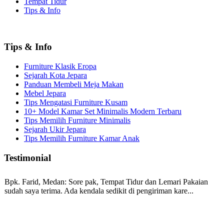
Tempat Tidur
Tips & Info
Tips & Info
Furniture Klasik Eropa
Sejarah Kota Jepara
Panduan Membeli Meja Makan
Mebel Jepara
Tips Mengatasi Furniture Kusam
10+ Model Kamar Set Minimalis Modern Terbaru
Tips Memilih Furniture Minimalis
Sejarah Ukir Jepara
Tips Memilih Furniture Kamar Anak
Testimonial
Bpk. Farid, Medan:
Sore pak, Tempat Tidur dan Lemari Pakaian
sudah saya terima. Ada kendala sedikit di pengiriman kare...