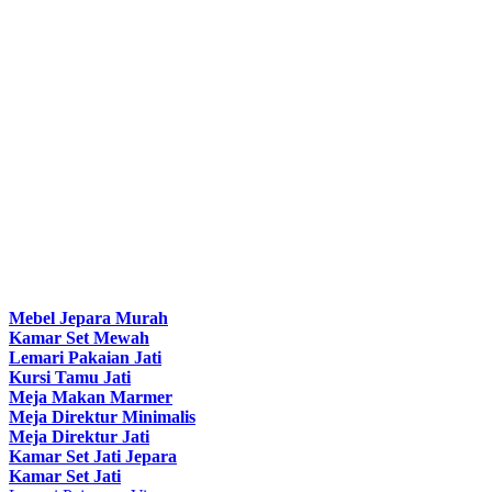
Mebel Jepara Murah
Kamar Set Mewah
Lemari Pakaian Jati
Kursi Tamu Jati
Meja Makan Marmer
Meja Direktur Minimalis
Meja Direktur Jati
Kamar Set Jati Jepara
Kamar Set Jati