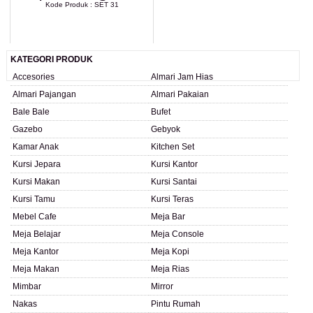
Kode Produk : SET 31
LIHAT DETAIL PRODUK
KATEGORI PRODUK
Accesories
Almari Jam Hias
Almari Pajangan
Almari Pakaian
Bale Bale
Bufet
Gazebo
Gebyok
Kamar Anak
Kitchen Set
Kursi Jepara
Kursi Kantor
Kursi Makan
Kursi Santai
Kursi Tamu
Kursi Teras
Mebel Cafe
Meja Bar
Meja Belajar
Meja Console
Meja Kantor
Meja Kopi
Meja Makan
Meja Rias
Mimbar
Mirror
Nakas
Pintu Rumah