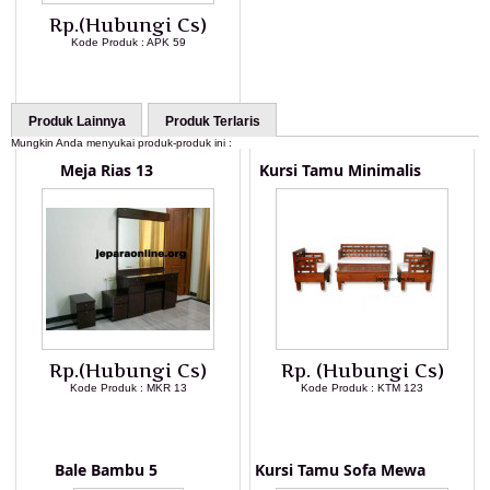
Rp.(Hubungi Cs)
Kode Produk : APK 59
LIHAT DETAIL PRODUK
Produk Lainnya
Produk Terlaris
Mungkin Anda menyukai produk-produk ini :
Meja Rias 13
Kursi Tamu Minimalis
Rp.(Hubungi Cs)
Rp. (Hubungi Cs)
Kode Produk : MKR 13
Kode Produk : KTM 123
LIHAT DETAIL PRODUK
LIHAT DETAIL PRODUK
Bale Bambu 5
Kursi Tamu Sofa Mewa