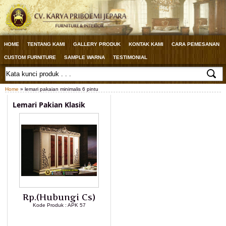
HOME
TENTANG KAMI
GALLERY PRODUK
KONTAK KAMI
CARA PEMESANAN
CUSTOM FURNITURE
SAMPLE WARNA
TESTIMONIAL
Home
» lemari pakaian minimalis 6 pintu
Lemari Pakian Klasik
Rp.(Hubungi Cs)
Kode Produk : APK 57
LIHAT DETAIL PRODUK