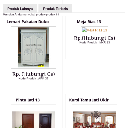
Produk Lainnya
Produk Terlaris
Mungkin Anda menyukai produk-produk ini :
Lemari Pakaian Duko
Meja Rias 13
Rp.(Hubungi Cs)
Kode Produk : MKR 13
LIHAT DETAIL PRODUK
Rp. (Hubungi Cs)
Kode Produk : APK 37
LIHAT DETAIL PRODUK
Pintu Jati 13
Kursi Tamu Jati Ukir