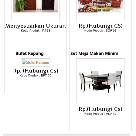
Menyesuaikan Ukuran
Rp.(Hubungi CS)
Kode Produk : PJ 13
Kode Produk : SOF 91
LIHAT DETAIL PRODUK
LIHAT DETAIL PRODUK
Bufet Kepang
Set Meja Makan Minim
Rp. (Hubungi Cs)
Kode Produk : BFT 56
LIHAT DETAIL PRODUK
Rp.(Hubungi Cs)
Kode Produk : MKA 49
LIHAT DETAIL PRODUK