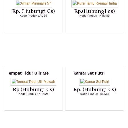
Rp. (Hubungi Cs)
Rp.(Hubungi cs)
Kode Produk : AL 57
Kode Produk : KTM 85
LIHAT DETAIL PRODUK
LIHAT DETAIL PRODUK
Tempat Tidur Ulir Me
Kamar Set Putri
Rp.(Hubungi Cs)
Rp. (Hubungi Cs)
Kode Produk : KP 026
Kode Produk : KSM 3
LIHAT DETAIL PRODUK
LIHAT DETAIL PRODUK