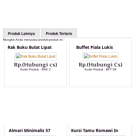
Produk Lainnya
Produk Terlaris
Mungkin Anda menyukai produk-produk ini :
Rak Buku Bulat Lipat
Buffet Piala Lukis
Rp.(Hubungi cs)
Rp.(Hubungi Cs)
Kode Produk : RAK 2
Kode Produk : BFT 59
LIHAT DETAIL PRODUK
LIHAT DETAIL PRODUK
Almari Minimalis 57
Kursi Tamu Romawi In