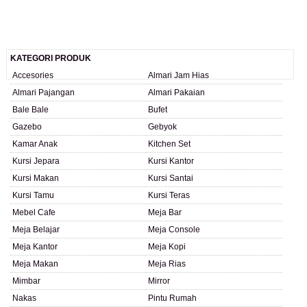
KATEGORI PRODUK
Accesories
Almari Jam Hias
Almari Pajangan
Almari Pakaian
Bale Bale
Bufet
Gazebo
Gebyok
Kamar Anak
Kitchen Set
Kursi Jepara
Kursi Kantor
Kursi Makan
Kursi Santai
Kursi Tamu
Kursi Teras
Mebel Cafe
Meja Bar
Meja Belajar
Meja Console
Meja Kantor
Meja Kopi
Meja Makan
Meja Rias
Mimbar
Mirror
Nakas
Pintu Rumah