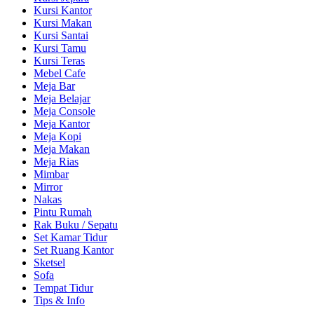
Kursi Kantor
Kursi Makan
Kursi Santai
Kursi Tamu
Kursi Teras
Mebel Cafe
Meja Bar
Meja Belajar
Meja Console
Meja Kantor
Meja Kopi
Meja Makan
Meja Rias
Mimbar
Mirror
Nakas
Pintu Rumah
Rak Buku / Sepatu
Set Kamar Tidur
Set Ruang Kantor
Sketsel
Sofa
Tempat Tidur
Tips & Info