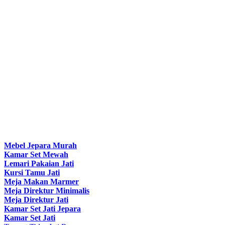
Mebel Jepara Murah
Kamar Set Mewah
Lemari Pakaian Jati
Kursi Tamu Jati
Meja Makan Marmer
Meja Direktur Minimalis
Meja Direktur Jati
Kamar Set Jati Jepara
Kamar Set Jati