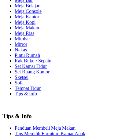
Meja Bar
Meja Belajar
Meja Console
Meja Kantor
Meja Kopi
Meja Makan
Meja Rias
Mimbar
Mirror
Nakas
Pintu Rumah
Rak Buku / Sepatu
Set Kamar Tidur
Set Ruang Kantor
Sketsel
Sofa
Tempat Tidur
Tips & Info
Tips & Info
Panduan Membeli Meja Makan
Tips Memilih Furniture Kamar Anak