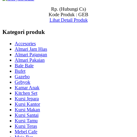
Rp. (Hubungi Cs)
Kode Produk : GEB
Lihat Detail Produk
Kategori produk
Accesories
Almari Jam Hias
Almari Pajangan
Almari Pakaian
Bale Bale
Bufet
Gazebo
Gebyok
Kamar Anak
Kitchen Set
Kursi Jepara
Kursi Kantor
Kursi Makan
Kursi Santai
Kursi Tamu
Kursi Teras
Mebel Cafe