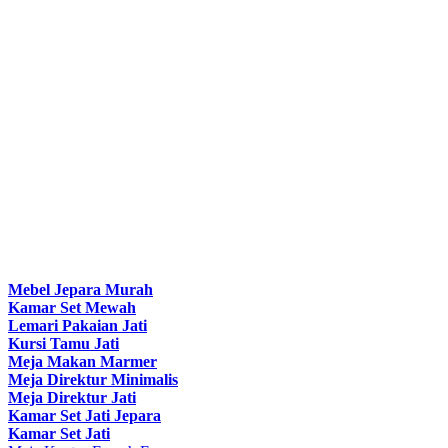
Mebel Jepara Murah
Kamar Set Mewah
Lemari Pakaian Jati
Kursi Tamu Jati
Meja Makan Marmer
Meja Direktur Minimalis
Meja Direktur Jati
Kamar Set Jati Jepara
Kamar Set Jati