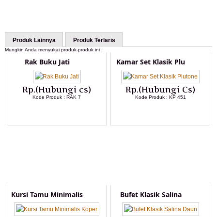
Produk Lainnya
Produk Terlaris
Mungkin Anda menyukai produk-produk ini :
Rak Buku Jati
Kamar Set Klasik Plu
Rp.(Hubungi cs)
Rp.(Hubungi Cs)
Kode Produk : RAK 7
Kode Produk : KP 451
LIHAT DETAIL PRODUK
LIHAT DETAIL PRODUK
Kursi Tamu Minimalis
Bufet Klasik Salina