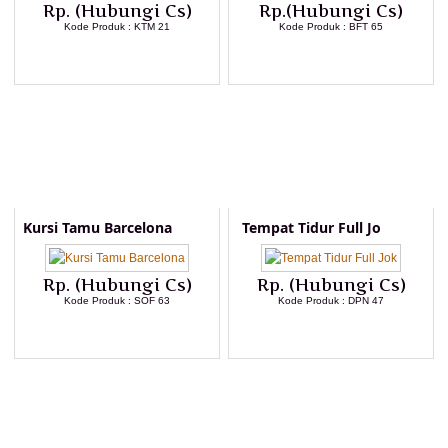
Rp. (Hubungi Cs)
Rp.(Hubungi Cs)
Kode Produk : KTM 21
Kode Produk : BFT 65
LIHAT DETAIL PRODUK
LIHAT DETAIL PRODUK
Kursi Tamu Barcelona
Tempat Tidur Full Jo
Rp. (Hubungi Cs)
Rp. (Hubungi Cs)
Kode Produk : SOF 63
Kode Produk : DPN 47
LIHAT DETAIL PRODUK
LIHAT DETAIL PRODUK