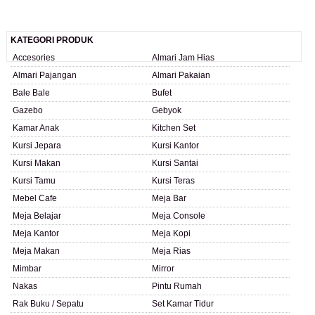
KATEGORI PRODUK
Accesories
Almari Jam Hias
Almari Pajangan
Almari Pakaian
Bale Bale
Bufet
Gazebo
Gebyok
Kamar Anak
Kitchen Set
Kursi Jepara
Kursi Kantor
Kursi Makan
Kursi Santai
Kursi Tamu
Kursi Teras
Mebel Cafe
Meja Bar
Meja Belajar
Meja Console
Meja Kantor
Meja Kopi
Meja Makan
Meja Rias
Mimbar
Mirror
Nakas
Pintu Rumah
Rak Buku / Sepatu
Set Kamar Tidur