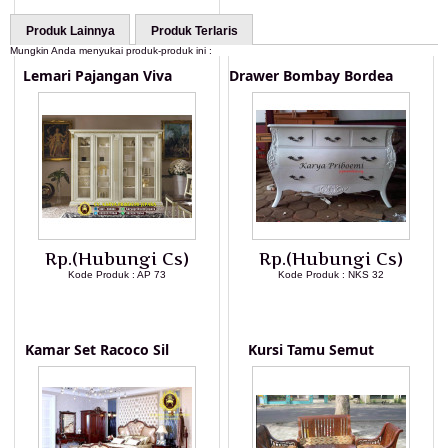
Produk Lainnya
Produk Terlaris
Mungkin Anda menyukai produk-produk ini :
Lemari Pajangan Viva
Drawer Bombay Bordea
Rp.(Hubungi Cs)
Rp.(Hubungi Cs)
Kode Produk : AP 73
Kode Produk : NKS 32
LIHAT DETAIL PRODUK
LIHAT DETAIL PRODUK
Kamar Set Racoco Sil
Kursi Tamu Semut