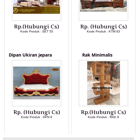
Rp.(Hubungi Cs)
Rp. (Hubungi Cs)
Kode Produk : SET 55
Kode Produk : KTM 83
LIHAT DETAIL PRODUK
LIHAT DETAIL PRODUK
Dipan Ukiran jepara
Rak Minimalis
Rp. (Hubungi Cs)
Rp.(Hubungi Cs)
Kode Produk : DPN 9
Kode Produk : RAK 8
LIHAT DETAIL PRODUK
LIHAT DETAIL PRODUK