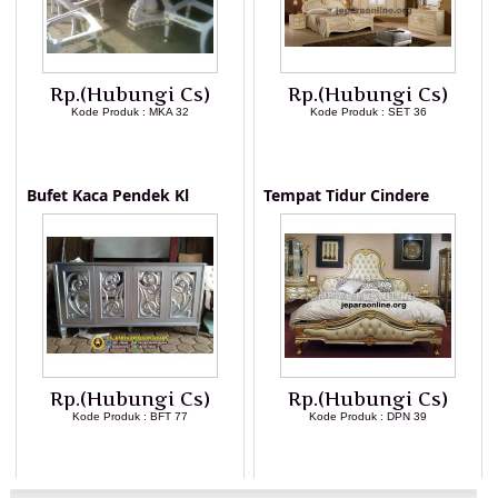
Rp.(Hubungi Cs)
Rp.(Hubungi Cs)
Kode Produk : MKA 32
Kode Produk : SET 36
LIHAT DETAIL PRODUK
LIHAT DETAIL PRODUK
Bufet Kaca Pendek Kl
Tempat Tidur Cindere
Rp.(Hubungi Cs)
Rp.(Hubungi Cs)
Kode Produk : BFT 77
Kode Produk : DPN 39
LIHAT DETAIL PRODUK
LIHAT DETAIL PRODUK