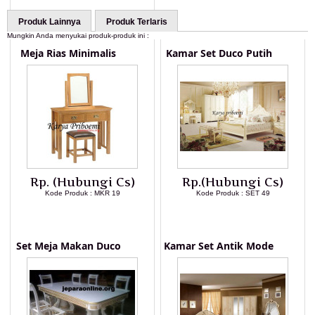
Produk Lainnya
Produk Terlaris
Mungkin Anda menyukai produk-produk ini :
Meja Rias Minimalis
Kamar Set Duco Putih
Rp. (Hubungi Cs)
Rp.(Hubungi Cs)
Kode Produk : MKR 19
Kode Produk : SET 49
LIHAT DETAIL PRODUK
LIHAT DETAIL PRODUK
Set Meja Makan Duco
Kamar Set Antik Mode